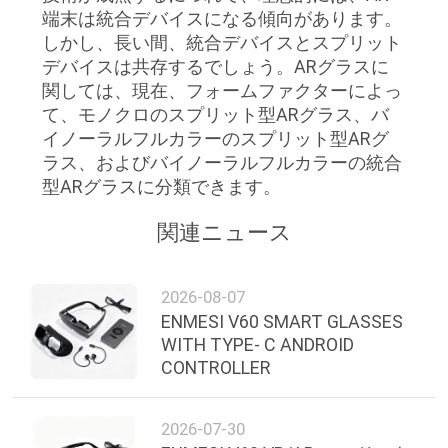
引
端末は統合デバイスになる傾向があります。
しかし、長い間、統合デバイスとスプリット
用
デバイスは共存するでしょう。ARグラスに
を
関しては、現在、フォームファクターによっ
て、モノクロのスプリット型ARグラス、バ
要
イノーラルフルカラーのスプリット型ARグ
ラス、およびバイノーラルフルカラーの統合
求
型ARグラスに分類できます。
し
関連ニュース
な
さ
2026-08-07
ENMESI V60 SMART GLASSES
い
WITH TYPE- C ANDROID
CONTROLLER
SHOPPING
ONLINE
2026-07-30