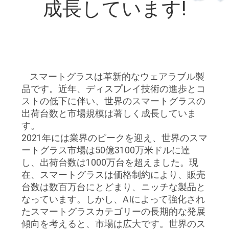
達
成長しています!
に
つ
い
スマートグラスは革新的なウェアラブル製
て
品です。近年、ディスプレイ技術の進歩とコ
ストの低下に伴い、世界のスマートグラスの
出荷台数と市場規模は著しく成長していま
工
す。
場
2021年には業界のピークを迎え、世界のスマ
ートグラス市場は50億3100万米ドルに達
旅
し、出荷台数は1000万台を超えました。現
在、スマートグラスは価格制約により、販売
行
台数は数百万台にとどまり、ニッチな製品と
なっています。しかし、AIによって強化され
たスマートグラスカテゴリーの長期的な発展
品
傾向を考えると、市場は広大です。世界のス