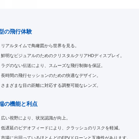
型の飛行体験
リアルタイムで鳥瞰図から世界を見る。
鮮明なビジュアルのためのクリスタルクリアHDディスプレイ。
ラグのない伝送により、スムーズな飛行制御を保証。
長時間の飛行セッションのための快適なデザイン。
さまざまな目の距離に対応する調整可能なレンズ。
端の機能と利点
広い視野により、状況認識が向上。
低遅延のビデオフィードにより、クラッシュのリスクを軽減。
市場に出回っているほとんどのFPVドローンと互換性があります。