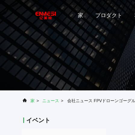
家
プロダクト
家
>
ニュース
>
会社ニュース FPVドローンゴー
イベント