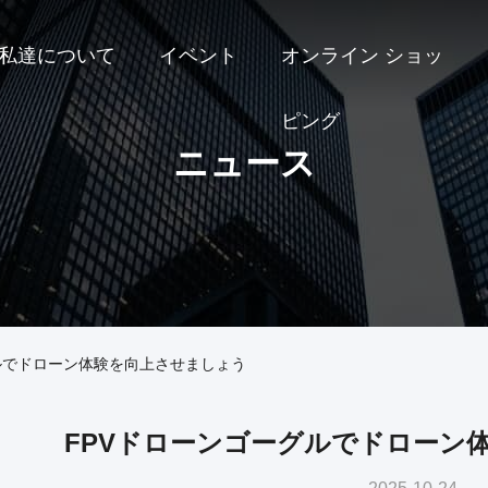
私達について
イベント
オンライン ショッ
ピング
ニュース
グルでドローン体験を向上させましょう
FPVドローンゴーグルでドローン