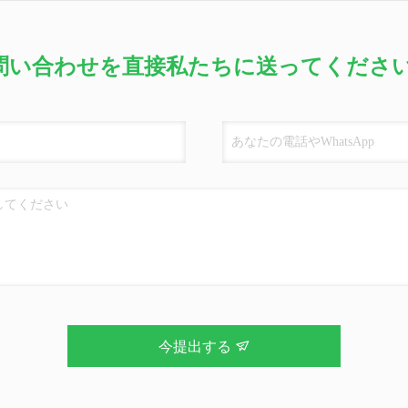
問い合わせを直接私たちに送ってください
今提出する