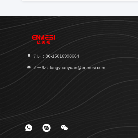
テレ：86-15016998664
メール：longyuanyuan@enmesi.com