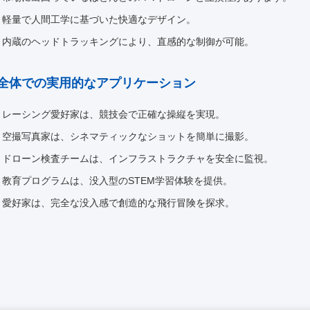
軽量で人間工学に基づいた快適なデザイン。
内蔵のヘッドトラッキングにより、直感的な制御が可能。
全体での実用的なアプリケーション
レーシング愛好家は、競技会で正確な操縦を実現。
空撮写真家は、シネマティックなショットを簡単に撮影。
ドローン検査チームは、インフラストラクチャを安全に監視。
教育プログラムは、没入型のSTEM学習体験を提供。
愛好家は、完全な没入感で創造的な飛行冒険を探求。