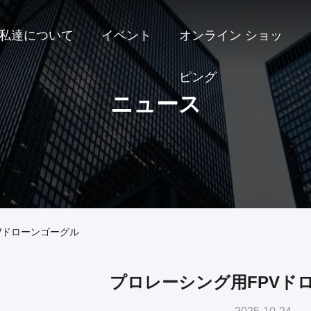
私達について
イベント
オンライン ショッ
ピング
ニュース
Vドローンゴーグル
プロレーシング用FPVド