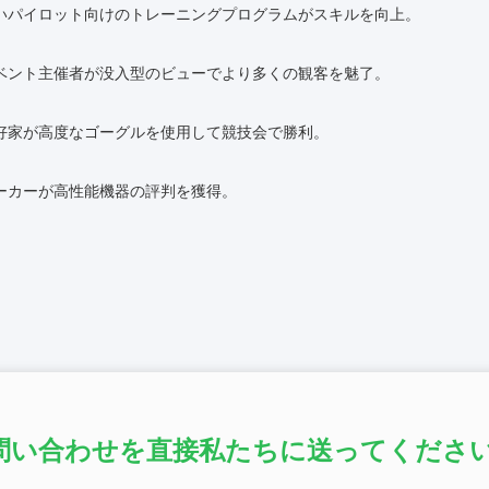
いパイロット向けのトレーニングプログラムがスキルを向上。
ベント主催者が没入型のビューでより多くの観客を魅了。
好家が高度なゴーグルを使用して競技会で勝利。
ーカーが高性能機器の評判を獲得。
問い合わせを直接私たちに送ってください