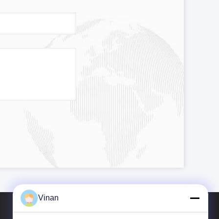
Vinan