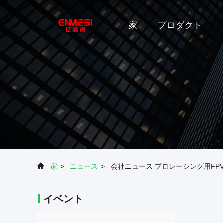
家
プロダクト
家
>
ニュース
>
会社ニュース プロレーシング用FP
イベント