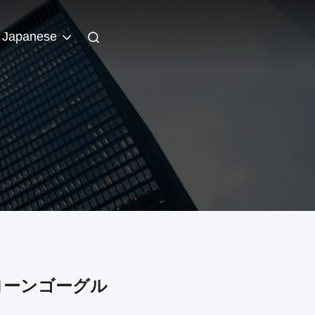
Japanese
ローンゴーグル