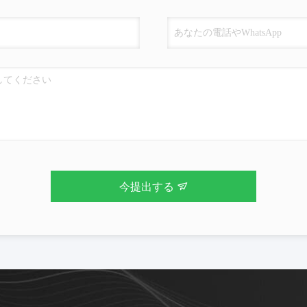
今提出する