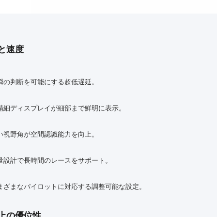
と速度
瞬の判断を可能にする超低遅延。
精細ディスプレイが細部まで鮮明に表示。
い視野角が空間認識能力を向上。
量設計で長時間のレースをサポート。
まざまなパイロットに対応する調整可能な設定。
上の優位性