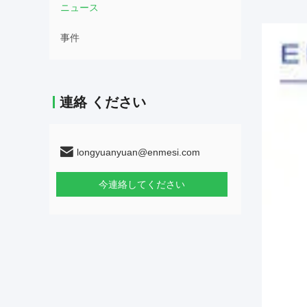
ニュース
事件
連絡 ください
longyuanyuan@enmesi.com
今連絡してください