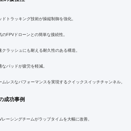
ッドトラッキング技術が操縦制御を強化。
気のFPVドローンとの簡単な接続性。
速クラッシュにも耐える耐久性のある構造。
適なパッドが疲労を軽減。
ームレスなパフォーマンスを実現するクイックスイッチチャンネル。
の成功事例
PVレーシングチームがラップタイムを大幅に改善。