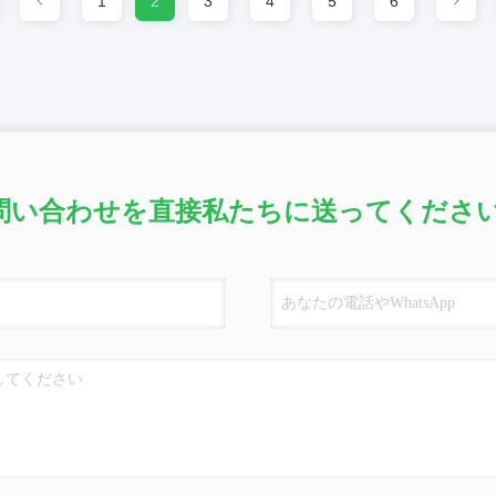
1
2
3
4
5
6
問い合わせを直接私たちに送ってください