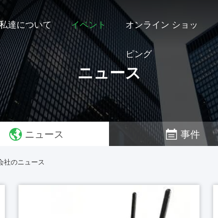
私達について
イベント
オンライン ショッ
ピング
ニュース
ニュース
事件
 Ltd. 会社のニュース