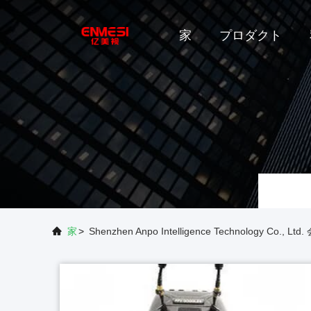
家
プロダクト
家
>
Shenzhen Anpo Intelligence Technology Co.,