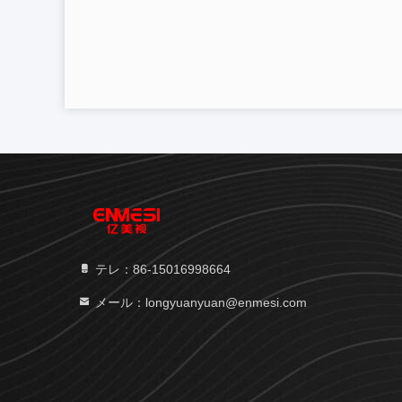
テレ：86-15016998664
メール：longyuanyuan@enmesi.com