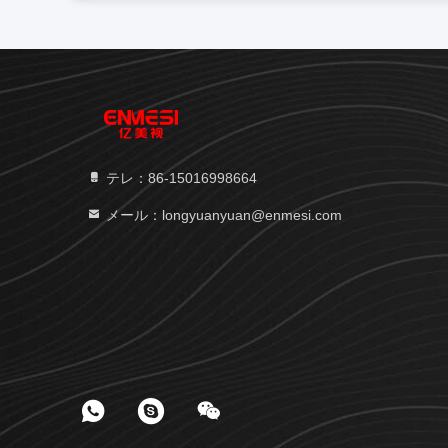
テレ：86-15016998664
メール：longyuanyuan@enmesi.com