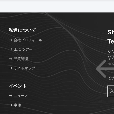
私達について
Sh
会社プロフィール
Te
工場 ツアー
シ
な
品質管理
モ
サイトマップ
で
イベント
ニュース
事件