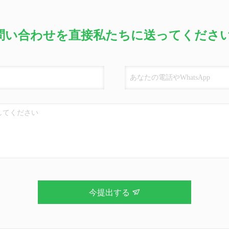
問い合わせを直接私たちに送ってください
今提出する