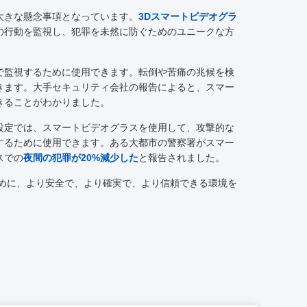
大きな懸念事項となっています。
3Dスマートビデオグラ
の行動を監視し、犯罪を未然に防ぐためのユニークな方
で監視するために使用できます。転倒や苦痛の兆候を検
きます。大手セキュリティ会社の報告によると、スマー
きることがわかりました。
設定では、スマートビデオグラスを使用して、攻撃的な
するために使用できます。ある大都市の警察署がスマー
スでの
夜間の犯罪が20%減少した
と報告されました。
ために、より安全で、より確実で、より信頼できる環境を