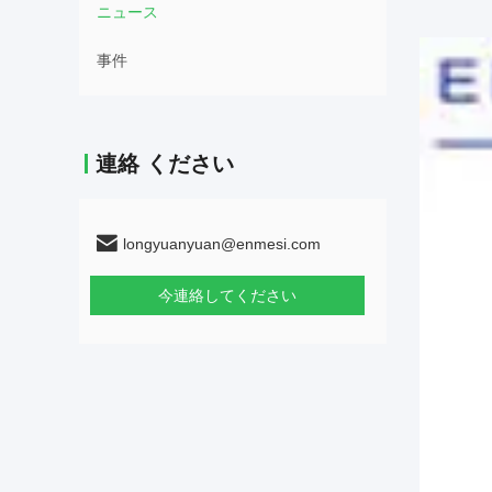
ニュース
事件
連絡 ください
longyuanyuan@enmesi.com
今連絡してください