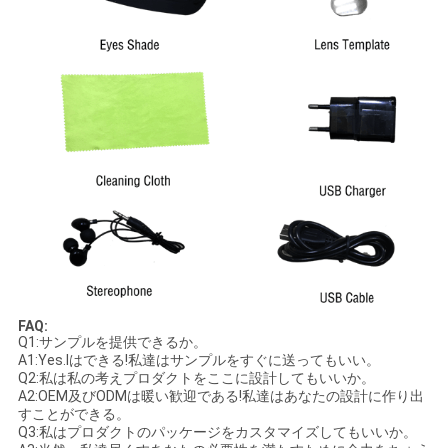
FAQ:
Q1:サンプルを提供できるか。
A1:Yes.Iはできる!私達はサンプルをすぐに送ってもいい。
Q2:私は私の考えプロダクトをここに設計してもいいか。
A2:OEM及びODMは暖い歓迎である!私達はあなたの設計に作り出
すことができる。
Q3:私はプロダクトのパッケージをカスタマイズしてもいいか。