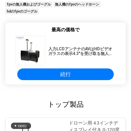
fpvの無人機およびゴーグル
無人機のfpvのヘッドホーン
hdのfpvのゴーグル
最高の価格で
入力LCDアンテナのAVはHDビデオ
ガラスの表示4.3"を受け取る無人機
Gogles二倍になります
続行
トップ製品
ドローン用 4.3インチデ
ィスプレイ付き 0-120度