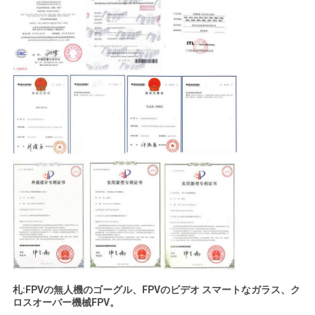
札:FPVの無人機のゴーグル、FPVのビデオ スマートなガラス、ク
ロスオーバー機械FPV。