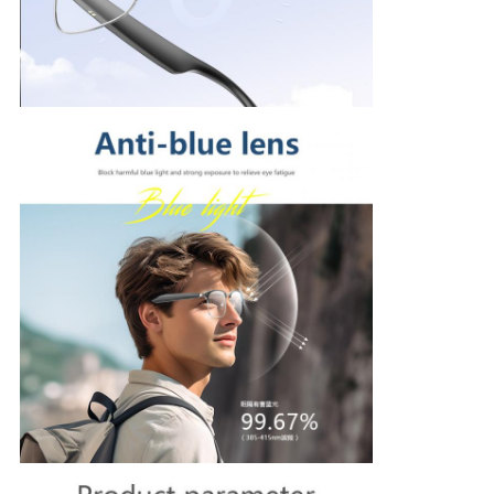
シ
ー
ポ
リ
シ
ー