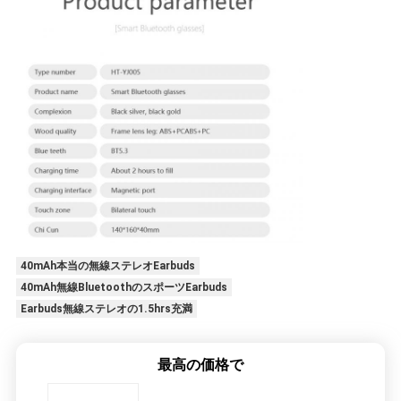
40mAh本当の無線ステレオEarbuds
40mAh無線BluetoothのスポーツEarbuds
Earbuds無線ステレオの1.5hrs充満
最高の価格で