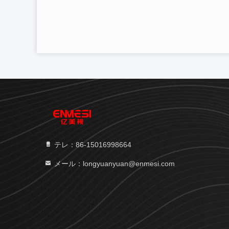
テレ：86-15016998664
メール：longyuanyuan@enmesi.com