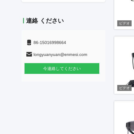
連絡 ください
ビデオ
86-15016998664
longyuanyuan@enmesi.com
今連絡してください
ビデオ