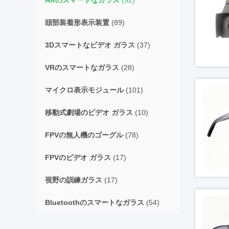
ARのスマートなガラス
(92)
頭部装着形表示装置
(89)
3Dスマートなビデオ ガラス
(37)
VRのスマートなガラス
(28)
マイクロ表示モジュール
(101)
移動式劇場のビデオ ガラス
(10)
FPVの無人機のゴーグル
(78)
FPVのビデオ ガラス
(17)
視野の訓練ガラス
(17)
Bluetoothのスマートなガラス
(54)